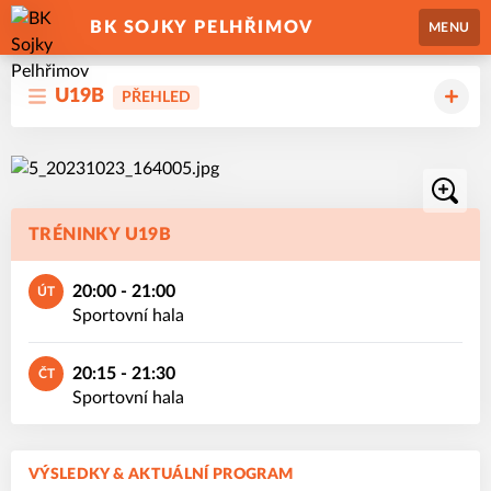
BK SOJKY PELHŘIMOV
MENU
U19B
PŘEHLED
TRÉNINKY U19B
20:00 - 21:00
ÚT
Sportovní hala
20:15 - 21:30
ČT
Sportovní hala
VÝSLEDKY & AKTUÁLNÍ PROGRAM