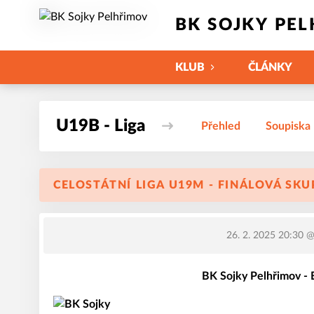
BK SOJKY PE
KLUB
ČLÁNKY
U19B - Liga
Přehled
Soupiska
CELOSTÁTNÍ LIGA U19M - FINÁLOVÁ SKUP
26. 2. 2025 20:30
@ 
BK Sojky Pelhřimov -