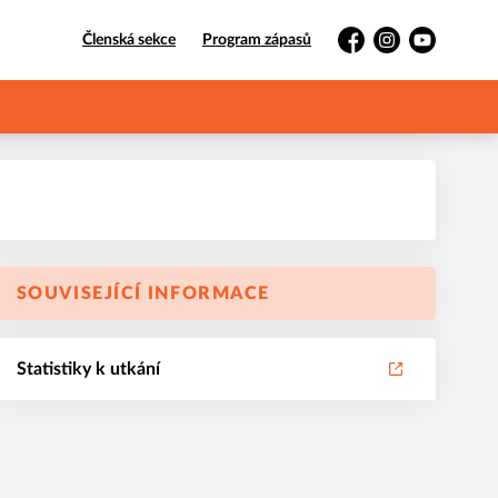
Členská sekce
Program zápasů
Facebook
Instagram
YouTube
SOUVISEJÍCÍ INFORMACE
Statistiky k utkání