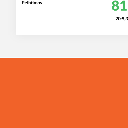
81
20:9,
I