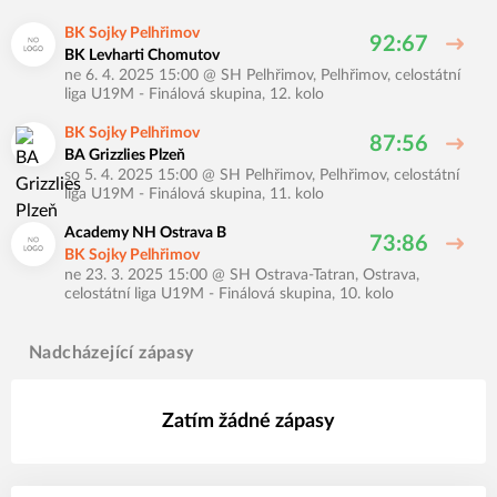
BK Sojky Pelhřimov
92:67
BK Levharti Chomutov
ne 6. 4. 2025 15:00
@
SH Pelhřimov, Pelhřimov
,
celostátní
liga U19M - Finálová skupina, 12. kolo
BK Sojky Pelhřimov
87:56
BA Grizzlies Plzeň
so 5. 4. 2025 15:00
@
SH Pelhřimov, Pelhřimov
,
celostátní
liga U19M - Finálová skupina, 11. kolo
Academy NH Ostrava B
73:86
BK Sojky Pelhřimov
ne 23. 3. 2025 15:00
@
SH Ostrava-Tatran, Ostrava
,
celostátní liga U19M - Finálová skupina, 10. kolo
Nadcházející zápasy
Zatím žádné zápasy