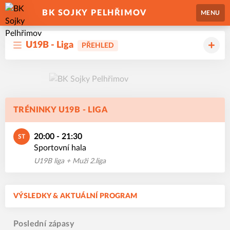
BK SOJKY PELHŘIMOV
MENU
U19B - Liga
PŘEHLED
TRÉNINKY U19B - LIGA
20:00 - 21:30
ST
Sportovní hala
U19B liga + Muži 2.liga
VÝSLEDKY & AKTUÁLNÍ PROGRAM
Poslední zápasy