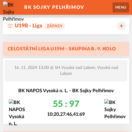
BK SOJKY PELHŘIMOV
MENU
U19B - Liga
ZÁPASY
CELOSTÁTNÍ LIGA U19M - SKUPINA B, 9. KOLO
16. 11. 2024 13:00
@ SH Vysoká nad Labem, Vysoká nad
Labem
BK NAPOS Vysoká n. L. - BK Sojky Pelhřimov
55 : 97
10:20,27:46,41:69