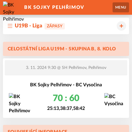
BK SOJKY PELHŘIMOV
MENU
U19B - Liga
ZÁPASY
CELOSTÁTNÍ LIGA U19M - SKUPINA B, 8. KOLO
3. 11. 2024 9:30
@ SH Pelhřimov, Pelhřimov
BK Sojky Pelhřimov - BC Vysočina
70 : 60
25:13,38:37,58:42