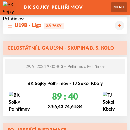
BK SOJKY PELHŘIMOV
MENU
U19B - Liga
ZÁPASY
CELOSTÁTNÍ LIGA U19M - SKUPINA B, 5. KOLO
29. 9. 2024 9:00
@ SH Pelhřimov, Pelhřimov
BK Sojky Pelhřimov - TJ Sokol Kbely
89 : 40
23:6,43:24,64:34