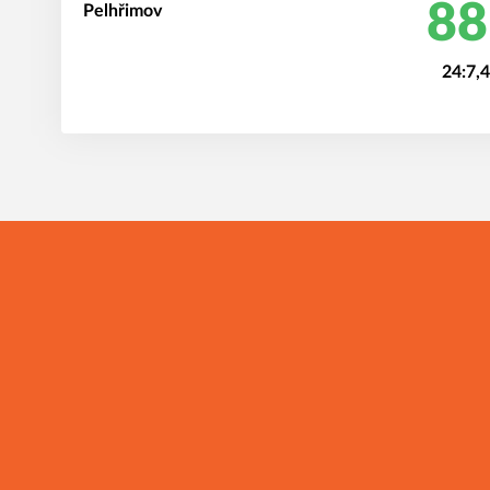
88
24:7,
I