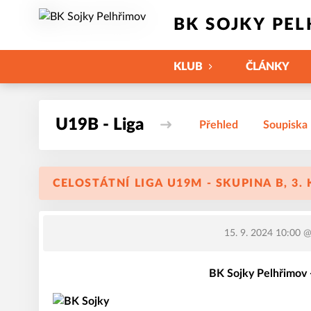
BK SOJKY PE
KLUB
ČLÁNKY
U19B - Liga
Přehled
Soupiska
CELOSTÁTNÍ LIGA U19M - SKUPINA B, 3.
15. 9. 2024 10:00
@ 
BK Sojky Pelhřimov 