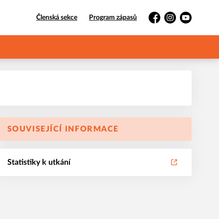
Členská sekce
Program zápasů
Facebook
Instagram
YouTube
SOUVISEJÍCÍ INFORMACE
Statistiky k utkání