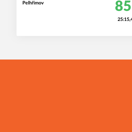
85
25:15,
I