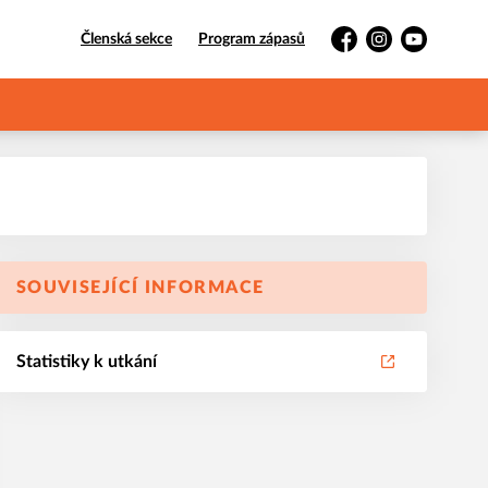
Členská sekce
Program zápasů
Facebook
Instagram
YouTube
SOUVISEJÍCÍ INFORMACE
Statistiky k utkání