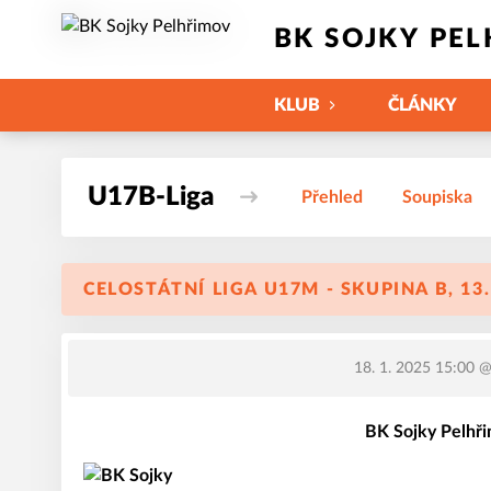
BK SOJKY PE
KLUB
ČLÁNKY
U17B-Liga
Přehled
Soupiska
CELOSTÁTNÍ LIGA U17M - SKUPINA B, 13
18. 1. 2025 15:00
@ 
BK Sojky Pelhři