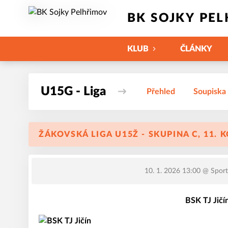
BK SOJKY PE
KLUB
ČLÁNKY
U15G - Liga
Přehled
Soupiska
ŽÁKOVSKÁ LIGA U15Ž - SKUPINA C, 11. 
10. 1. 2026 13:00
@ Sportov
BSK TJ Jičí