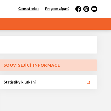
Členská sekce
Program zápasů
Facebook
Instagram
YouTube
SOUVISEJÍCÍ INFORMACE
Statistiky k utkání