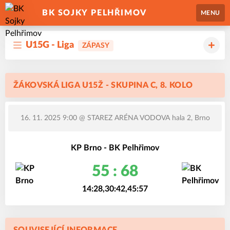
BK SOJKY PELHŘIMOV
MENU
U15G - Liga
ZÁPASY
ŽÁKOVSKÁ LIGA U15Ž - SKUPINA C, 8. KOLO
16. 11. 2025 9:00
@ STAREZ ARÉNA VODOVA hala 2, Brno
KP Brno - BK Pelhřimov
55 : 68
14:28,30:42,45:57