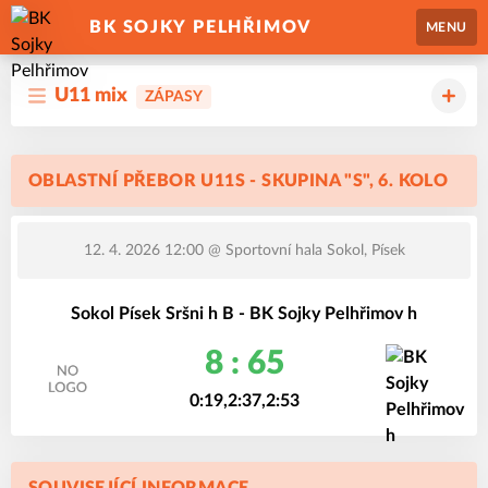
BK SOJKY PELHŘIMOV
MENU
U11 mix
ZÁPASY
OBLASTNÍ PŘEBOR U11S - SKUPINA "S", 6. KOLO
12. 4. 2026 12:00
@ Sportovní hala Sokol, Písek
Sokol Písek Sršni h B - BK Sojky Pelhřimov h
8 : 65
0:19,2:37,2:53