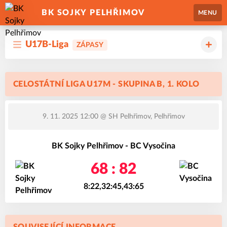
BK SOJKY PELHŘIMOV
MENU
U17B-Liga
ZÁPASY
CELOSTÁTNÍ LIGA U17M - SKUPINA B, 1. KOLO
9. 11. 2025 12:00
@ SH Pelhřimov, Pelhřimov
BK Sojky Pelhřimov - BC Vysočina
68 : 82
8:22,32:45,43:65