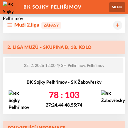
BK SOJKY PELHŘIMOV
MENU
Muži 2.liga
ZÁPASY
2. LIGA MUŽŮ - SKUPINA B, 18. KOLO
22. 2. 2026 12:00
@ SH Pelhřimov, Pelhřimov
BK Sojky Pelhřimov - SK Žabovřesky
78 : 103
27:24,44:48,55:74