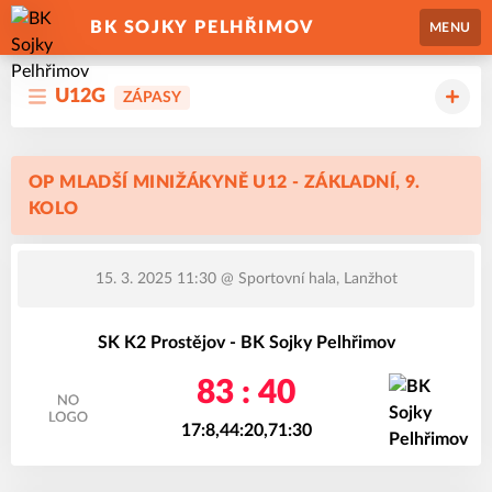
BK SOJKY PELHŘIMOV
MENU
U12G
ZÁPASY
OP MLADŠÍ MINIŽÁKYNĚ U12 - ZÁKLADNÍ, 9.
KOLO
15. 3. 2025 11:30
@ Sportovní hala, Lanžhot
SK K2 Prostějov - BK Sojky Pelhřimov
83 : 40
17:8,44:20,71:30