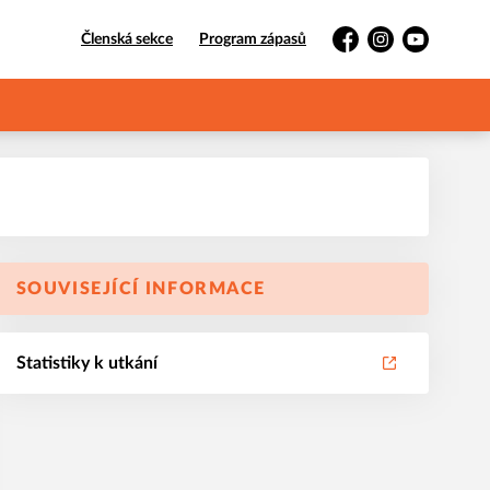
Členská sekce
Program zápasů
Facebook
Instagram
YouTube
SOUVISEJÍCÍ INFORMACE
Statistiky k utkání