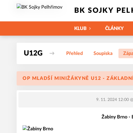
BK SOJKY PE
KLUB
ČLÁNKY
U12G
Přehled
Soupiska
Záp
OP MLADŠÍ MINIŽÁKYNĚ U12 - ZÁKLADNÍ
9. 11. 2024 12:00
@ 
Žabiny Brno -