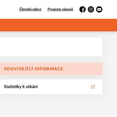
Členská sekce
Program zápasů
Facebook
Instagram
YouTube
SOUVISEJÍCÍ INFORMACE
Statistiky k utkání