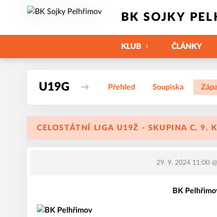
BK SOJKY PE
KLUB
ČLÁNKY
U19G
Přehled
Soupiska
Záp
CELOSTÁTNÍ LIGA U19Ž - SKUPINA C, 9. 
29. 9. 2024 11:00
@ 
BK Pelhřimo